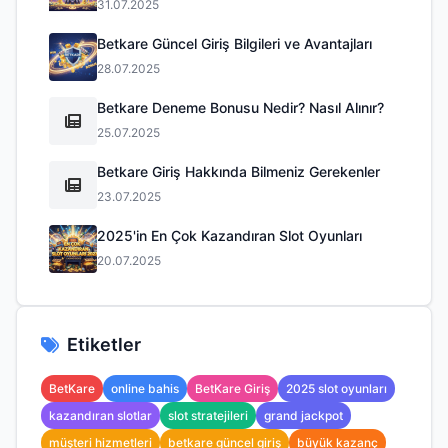
31.07.2025
Betkare Güncel Giriş Bilgileri ve Avantajları
28.07.2025
Betkare Deneme Bonusu Nedir? Nasıl Alınır?
25.07.2025
Betkare Giriş Hakkında Bilmeniz Gerekenler
23.07.2025
2025'in En Çok Kazandıran Slot Oyunları
20.07.2025
Etiketler
BetKare
online bahis
BetKare Giriş
2025 slot oyunları
kazandıran slotlar
slot stratejileri
grand jackpot
müşteri hizmetleri
betkare güncel giriş
büyük kazanç