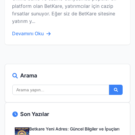
platform olan BetKare, yatırımcılar için cazip
fırsatlar sunuyor. Eğer siz de BetKare sitesine
yatırım y...
Devamını Oku
Arama
Son Yazılar
Betkare Yeni Adres: Güncel Bilgiler ve İpuçları