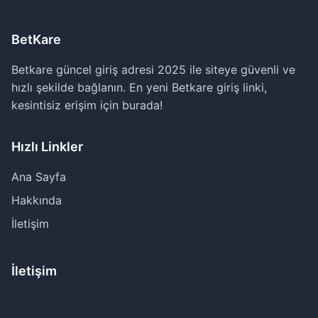
BetKare
Betkare güncel giriş adresi 2025 ile siteye güvenli ve
hızlı şekilde bağlanın. En yeni Betkare giriş linki,
kesintisiz erişim için burada!
Hızlı Linkler
Ana Sayfa
Hakkında
İletişim
İletişim