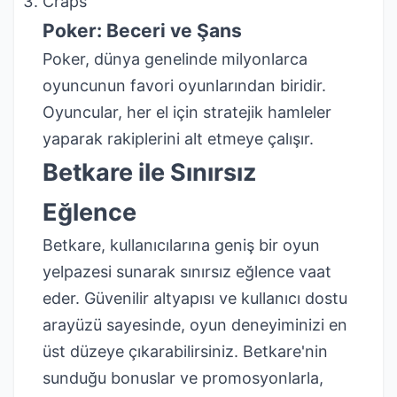
Craps
Poker: Beceri ve Şans
Poker, dünya genelinde milyonlarca
oyuncunun favori oyunlarından biridir.
Oyuncular, her el için stratejik hamleler
yaparak rakiplerini alt etmeye çalışır.
Betkare ile Sınırsız
Eğlence
Betkare, kullanıcılarına geniş bir oyun
yelpazesi sunarak sınırsız eğlence vaat
eder. Güvenilir altyapısı ve kullanıcı dostu
arayüzü sayesinde, oyun deneyiminizi en
üst düzeye çıkarabilirsiniz. Betkare'nin
sunduğu bonuslar ve promosyonlarla,