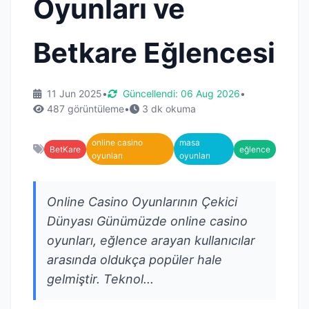
Oyunları ve
Betkare Eğlencesi
11 Jun 2025
•
Güncellendi:
06 Aug 2026
•
487 görüntüleme
•
3 dk okuma
online casino
masa
BetKare
eğlence
oyunları
oyunları
Online Casino Oyunlarının Çekici
Dünyası Günümüzde online casino
oyunları, eğlence arayan kullanıcılar
arasında oldukça popüler hale
gelmiştir. Teknol...