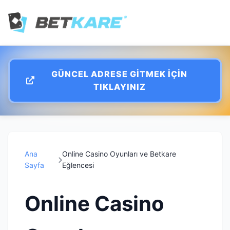
GÜNCEL ADRESE GITMEK IÇIN
TIKLAYINIZ
Ana
Online Casino Oyunları ve Betkare
Sayfa
Eğlencesi
Online Casino