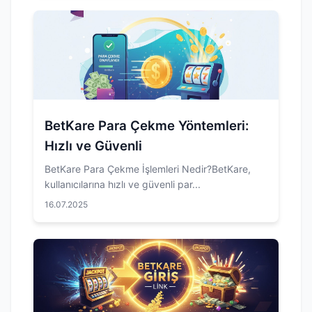
BetKare Para Çekme Yöntemleri:
Hızlı ve Güvenli
BetKare Para Çekme İşlemleri Nedir?BetKare,
kullanıcılarına hızlı ve güvenli par...
16.07.2025