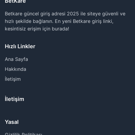
BetKare
Betkare güncel giriş adresi 2025 ile siteye güvenli ve
hızlı şekilde bağlanın. En yeni Betkare giriş linki,
kesintisiz erişim için burada!
Hızlı Linkler
Ana Sayfa
Hakkında
İletişim
İletişim
Yasal
Gizlilik Politikası