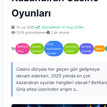
Oyunları
10 Jul 2025
•
Güncellendi:
07 Aug 2026
•
1526 görüntüleme
•
2 dk okuma
2025
BetKare
casino
çevrimiçi
jackpot
kazandıran
poker
Giriş
oyunları
casino
oyunları
oyunlar
Casino dünyası her geçen gün gelişmeye
devam ederken, 2025 yılında en çok
kazandıran oyunlar hangileri olacak? BetKar
Giriş sitesi üzerinden erişim s...