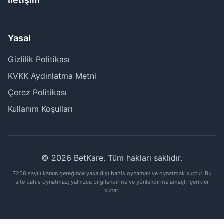
İletişim
Yasal
Gizlilik Politikası
KVKK Aydınlatma Metni
Çerez Politikası
Kullanım Koşulları
© 2026 BetKare. Tüm hakları saklıdır.
7258 sayılı kanun gereğince yasa dışı bahis oynamak ve oynatmak suçtur. Bu
site bahis oynatmaz; yalnızca bilgilendirme ve yönlendirme amaçlı içerikler
sunar.