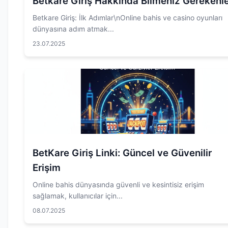
Betkare Giriş Hakkında Bilmeniz Gerekenl
Betkare Giriş: İlk Adımlar\nOnline bahis ve casino oyunları
dünyasına adım atmak...
23.07.2025
BetKare Giriş Linki: Güncel ve Güvenilir
Erişim
Online bahis dünyasında güvenli ve kesintisiz erişim
sağlamak, kullanıcılar için...
08.07.2025