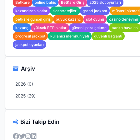
BetKare
online bahis
BetKare Giriş
2025 slot oyunları
kazandıran slotlar
slot stratejileri
grand jackpot
müşteri hizmetl
betkare güncel giriş
büyük kazanç
slot oyunu
casino deneyimi
kazanç
yüksek RTP slotlar
güvenli para çekme
banka havalesi
progresif jackpot
kullanıcı memnuniyeti
güvenli bağlantı
jackpot oyunları
Arşiv
2026 (0)
2025 (29)
Bizi Takip Edin