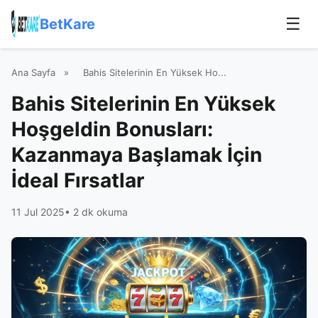
☰
BetKare
Ana Sayfa
»
Bahis Sitelerinin En Yüksek Ho...
Bahis Sitelerinin En Yüksek
Hoşgeldin Bonusları:
Kazanmaya Başlamak İçin
İdeal Fırsatlar
11 Jul 2025
• 2 dk okuma