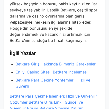
yüksek hoşgeldin bonusu, bahis keyfinizi en üst
seviyeye taşıyabilir. Üstelik BetKare, çeşitli spor
dallarına ve casino oyunlarına olan geniş
yelpazesiyle, herkesin ilgi alanına hitap eder.
Hoşgeldin bonusunu en iyi şekilde
değerlendirmek ve kazancınızı artırmak için
BetKare’nin sunduğu bu fırsatı kaçırmayın!
İlgili Yazılar
Betkare Giriş Hakkında Bilmeniz Gerekenler
En İyi Casino Sitesi: BetKare İncelemesi
BetKare Para Çekme Yöntemleri: Hızlı ve
Güvenli
BetKare Para Çekme İşlemleri: Hızlı ve Güvenilir
Çözümler
BetKare Giriş Linki: Güncel ve
Güvenilir Erişim
BetKare Sitesine Yatırım