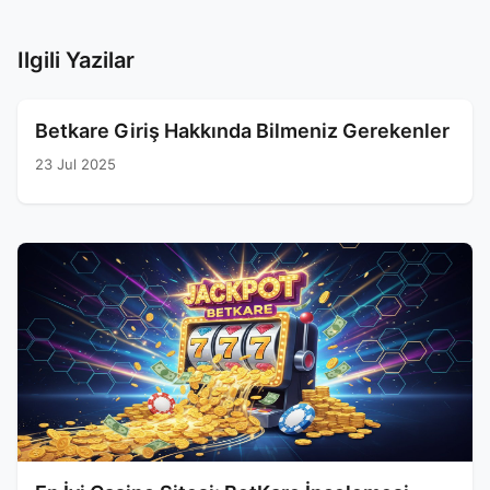
Ilgili Yazilar
Betkare Giriş Hakkında Bilmeniz Gerekenler
23 Jul 2025