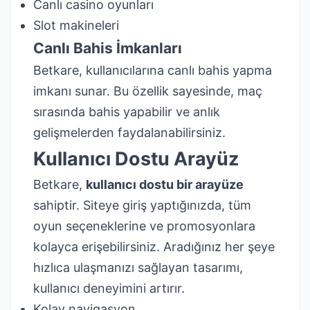
Canlı casino oyunları
Slot makineleri
Canlı Bahis İmkanları
Betkare, kullanıcılarına canlı bahis yapma
imkanı sunar. Bu özellik sayesinde, maç
sırasında bahis yapabilir ve anlık
gelişmelerden faydalanabilirsiniz.
Kullanıcı Dostu Arayüz
Betkare,
kullanıcı dostu bir arayüze
sahiptir. Siteye giriş yaptığınızda, tüm
oyun seçeneklerine ve promosyonlara
kolayca erişebilirsiniz. Aradığınız her şeye
hızlıca ulaşmanızı sağlayan tasarımı,
kullanıcı deneyimini artırır.
Kolay navigasyon