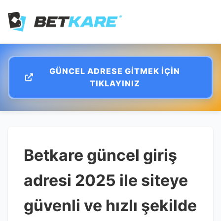
GÜNCEL ADRESE GITMEK IÇIN
TIKLAYINIZ
Betkare güncel giriş
adresi 2025 ile siteye
güvenli ve hızlı şekilde