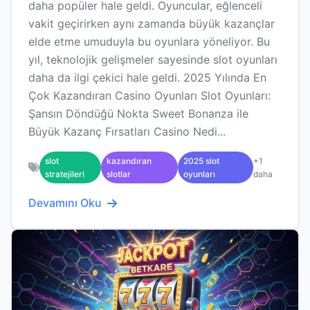
daha popüler hale geldi. Oyuncular, eğlenceli
vakit geçirirken aynı zamanda büyük kazançlar
elde etme umuduyla bu oyunlara yöneliyor. Bu
yıl, teknolojik gelişmeler sayesinde slot oyunları
daha da ilgi çekici hale geldi. 2025 Yılında En
Çok Kazandıran Casino Oyunları Slot Oyunları:
Şansın Döndüğü Nokta Sweet Bonanza ile
Büyük Kazanç Fırsatları Casino Nedi...
slot
kazandıran
2025 slot
+1
stratejileri
slotlar
oyunları
daha
Devamını Oku