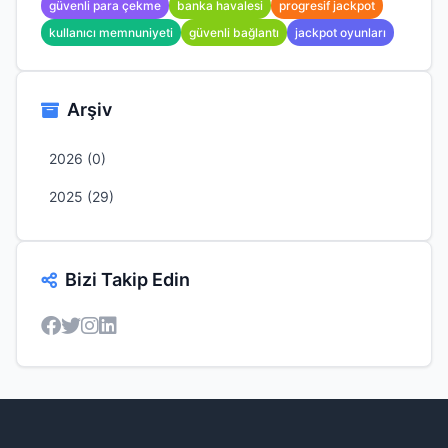
güvenli para çekme
banka havalesi
progresif jackpot
kullanıcı memnuniyeti
güvenli bağlantı
jackpot oyunları
Arşiv
2026 (0)
2025 (29)
Bizi Takip Edin