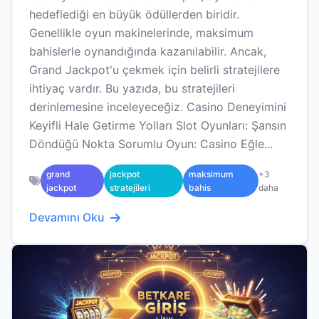
hedeflediği en büyük ödüllerden biridir.
Genellikle oyun makinelerinde, maksimum
bahislerle oynandığında kazanılabilir. Ancak,
Grand Jackpot'u çekmek için belirli stratejilere
ihtiyaç vardır. Bu yazıda, bu stratejileri
derinlemesine inceleyeceğiz. Casino Deneyimini
Keyifli Hale Getirme Yolları Slot Oyunları: Şansın
Döndüğü Nokta Sorumlu Oyun: Casino Eğle...
grand
jackpot
maksimum
+3
jackpot
stratejileri
bahis
daha
Devamını Oku