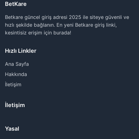
BetKare
Betkare güncel giriş adresi 2025 ile siteye güvenli ve
hızlı şekilde bağlanın. En yeni Betkare giriş linki,
kesintisiz erişim için burada!
Hızlı Linkler
Ana Sayfa
Hakkında
İletişim
İletişim
Yasal