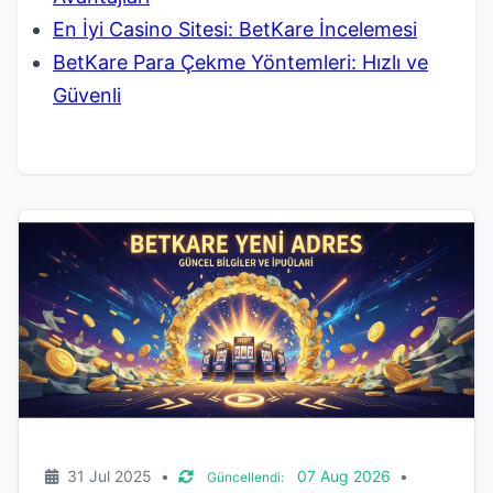
En İyi Casino Sitesi: BetKare İncelemesi
BetKare Para Çekme Yöntemleri: Hızlı ve
Güvenli
31 Jul 2025
•
07 Aug 2026
•
Güncellendi: