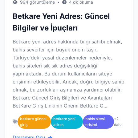
994 görüntüleme
•
4 dk okuma
Betkare Yeni Adres: Güncel
Bilgiler ve İpuçları
Betkare yeni adres hakkında bilgi sahibi olmak,
bahis severler için büyük önem taşır.
Türkiye'deki yasal düzenlemeler nedeniyle,
bahis siteleri sık sık adres değişikliği
yapmaktadır. Bu durum kullanıcıların siteye
erişimini etkileyebilir. Ancak, doğru bilgiye sahip
olmak, bu zorlukları aşmanıza yardımcı olabilir.
Betkare Güncel Giriş Bilgileri ve Avantajları
BetKare Giriş Linkinin Önemi BetKare G...
betkare güncel
betkare yeni
bahis sitesi
+2
giriş
adres
erişimi
daha
Devamını Oku