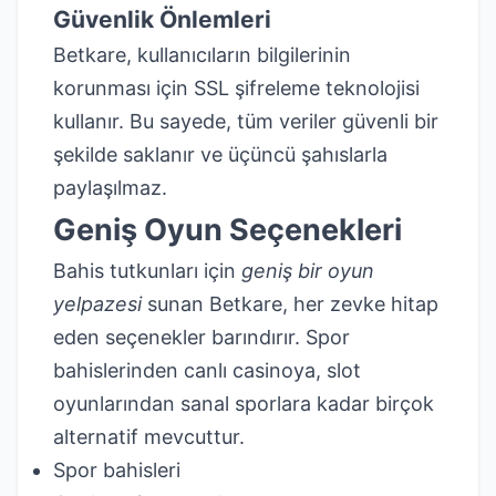
Güvenlik Önlemleri
Betkare, kullanıcıların bilgilerinin
korunması için SSL şifreleme teknolojisi
kullanır. Bu sayede, tüm veriler güvenli bir
şekilde saklanır ve üçüncü şahıslarla
paylaşılmaz.
Geniş Oyun Seçenekleri
Bahis tutkunları için
geniş bir oyun
yelpazesi
sunan Betkare, her zevke hitap
eden seçenekler barındırır. Spor
bahislerinden canlı casinoya, slot
oyunlarından sanal sporlara kadar birçok
alternatif mevcuttur.
Spor bahisleri