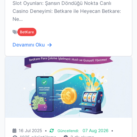
Slot Oyunları: Şansın Döndüğü Nokta Canlı
Casino Deneyimi: Betkare ile Heyecan Betkare:
Ne...
BetKare
Devamını Oku
16 Jul 2025
•
07 Aug 2026
•
Güncellendi: