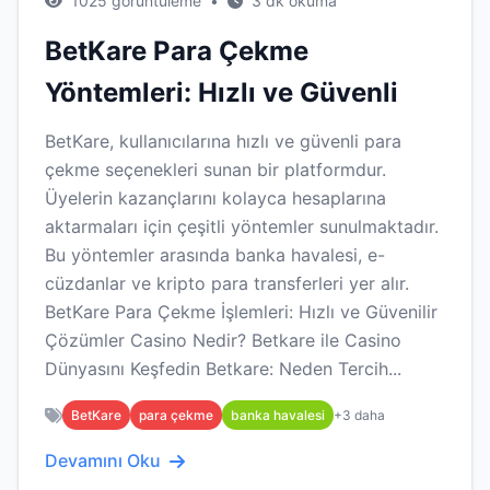
1025 görüntüleme
•
3 dk okuma
BetKare Para Çekme
Yöntemleri: Hızlı ve Güvenli
BetKare, kullanıcılarına hızlı ve güvenli para
çekme seçenekleri sunan bir platformdur.
Üyelerin kazançlarını kolayca hesaplarına
aktarmaları için çeşitli yöntemler sunulmaktadır.
Bu yöntemler arasında banka havalesi, e-
cüzdanlar ve kripto para transferleri yer alır.
BetKare Para Çekme İşlemleri: Hızlı ve Güvenilir
Çözümler Casino Nedir? Betkare ile Casino
Dünyasını Keşfedin Betkare: Neden Tercih...
BetKare
para çekme
banka havalesi
+3 daha
Devamını Oku